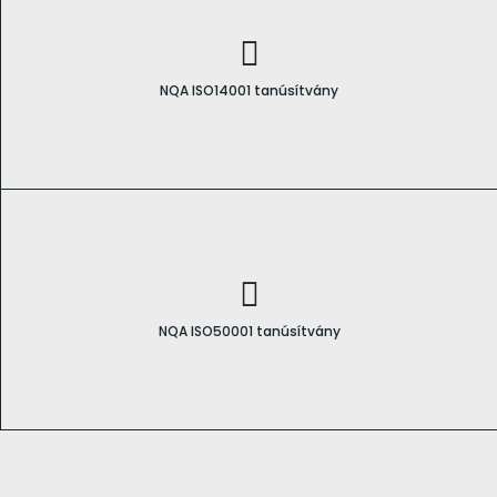
NQA ISO14001 tanúsítvány
NQA ISO50001 tanúsítvány