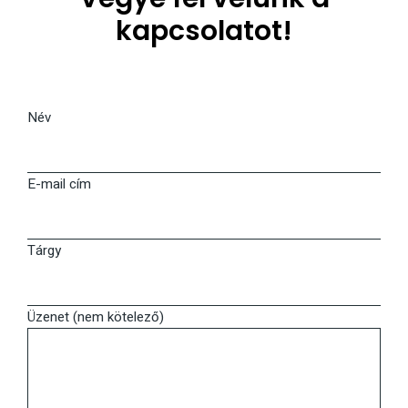
kapcsolatot!
Név
E-mail cím
Tárgy
Üzenet (nem kötelező)