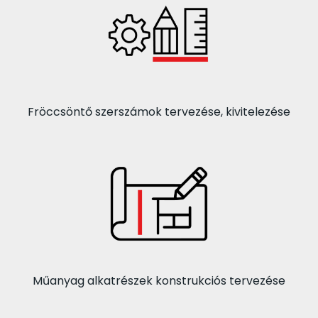
Fröccsöntő szerszámok tervezése, kivitelezése
Műanyag alkatrészek konstrukciós tervezése