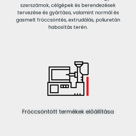
szerszámok, célgépek és berendezések
tervezése és gyártása, valamint normál és
gasmelt fröccsöntés, extrudálás, poliuretán
habosítás terén.
Fröccsöntött termékek előállítása