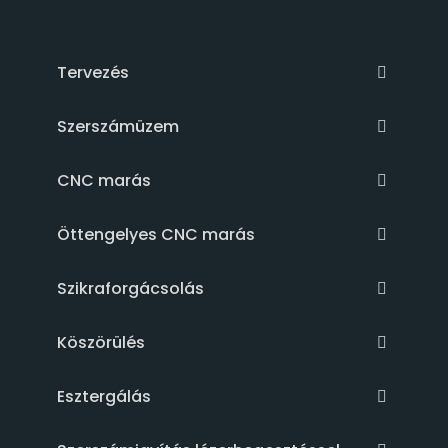
Tervezés
Szerszámüzem
CNC marás
Öttengelyes CNC marás
Szikraforgácsolás
Köszörülés
Esztergálás