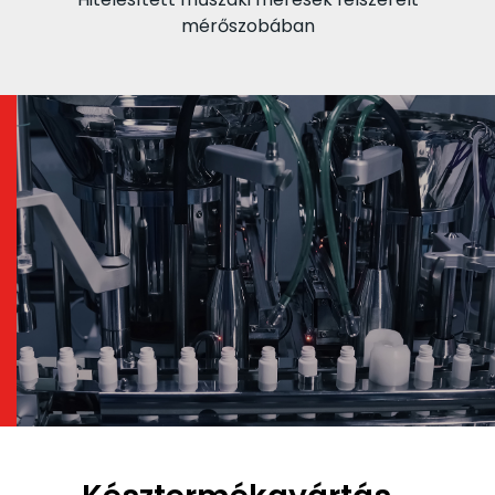
mérőszobában