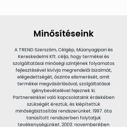
Minősítéseink
A TREND Szerszám, Célgép, Műanyagipari és
Kereskedelmi Kft. célja, hogy termékei és
szolgáltatásai minőségi szintjének folyamatos
fejlesztésével kivívja megrendelői bizalmát,
elégedettségét, őszinte elismerését, amit
termékei megvásárlásával, szolgáltatásai
igénybevételével fejeznek ki.
Partnereinkkel való kapcsolataink érdekében
szükségét éreztük, és kiépítettük
minőségbiztosítási rendszerünket. 1997. óta
tanúsított rendszerben folytatjuk
tevékenységünket. 2003. novemberében