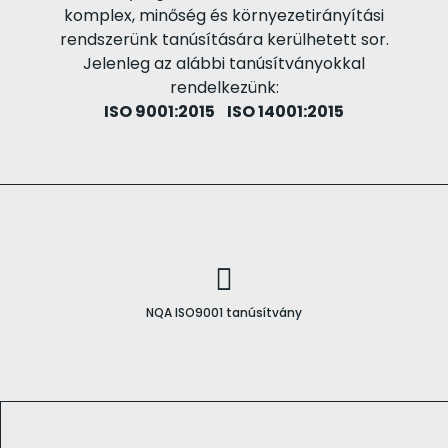
komplex, minőség és környezetirányítási
rendszerünk tanúsítására kerülhetett sor.
Jelenleg az alábbi tanúsítványokkal
rendelkezünk:
ISO 9001:2015 ISO 14001:2015
NQA ISO9001 tanúsítvány