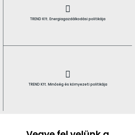
TREND Kft. Energiagazdálkodási politikája
TREND Kft. Minőség és környezeti politikája
Vegye fel velünk a