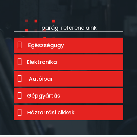
Iparági referenciáink
Egészségügy
Elektronika
Autóipar
Gépgyártás
Háztartási cikkek