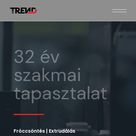
32 év
szakmai
tapasztalat
Fröccsöntés
|
Extrudálás