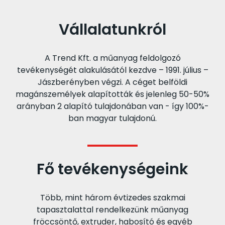
Vállalatunkról
A Trend Kft. a műanyag feldolgozó
tevékenységét alakulásától kezdve – 1991. július –
Jászberényben végzi. A céget belföldi
magánszemélyek alapították és jelenleg 50-50%
arányban 2 alapító tulajdonában van - így 100%-
ban magyar tulajdonú.
Fő tevékenységeink
Több, mint három évtizedes szakmai
tapasztalattal rendelkezünk műanyag
fröccsöntő, extruder, habosító és egyéb